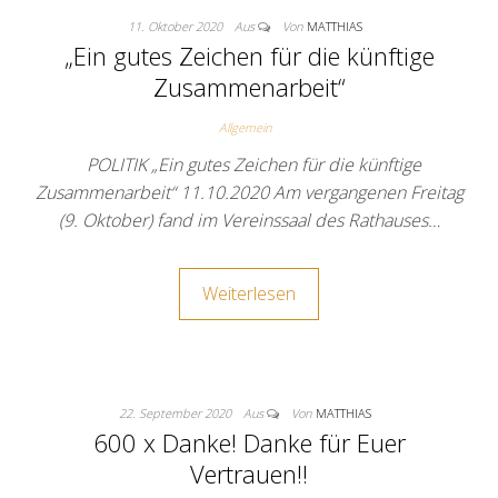
11. Oktober 2020
Aus
Von
MATTHIAS
„Ein gutes Zeichen für die künftige
Zusammenarbeit“
Allgemein
POLITIK „Ein gutes Zeichen für die künftige
Zusammenarbeit“ 11.10.2020 Am vergangenen Freitag
(9. Oktober) fand im Vereinssaal des Rathauses…
Weiterlesen
22. September 2020
Aus
Von
MATTHIAS
600 x Danke! Danke für Euer
Vertrauen!!