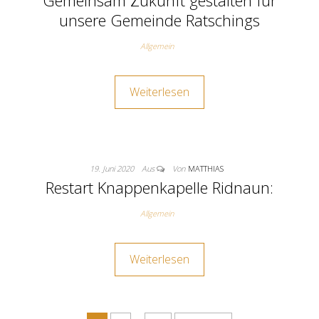
Gemeinsam Zukunft gestalten für
unsere Gemeinde Ratschings
Allgemein
Weiterlesen
19. Juni 2020
Aus
Von
MATTHIAS
Restart Knappenkapelle Ridnaun:
Allgemein
Weiterlesen