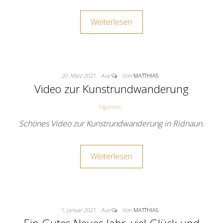
Weiterlesen
20. März 2021
Aus
Von
MATTHIAS
Video zur Kunstrundwanderung
Allgemein
Schönes Video zur Kunstrundwanderung in Ridnaun.
Weiterlesen
1. Januar 2021
Aus
Von
MATTHIAS