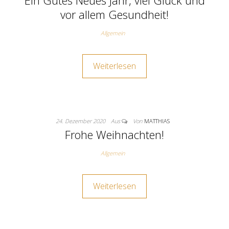
Ein Gutes Neues Jahr, viel Glück und
vor allem Gesundheit!
Allgemein
Weiterlesen
24. Dezember 2020
Aus
Von
MATTHIAS
Frohe Weihnachten!
Allgemein
Weiterlesen