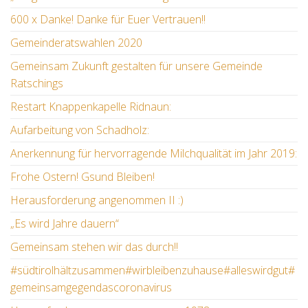
600 x Danke! Danke für Euer Vertrauen!!
Gemeinderatswahlen 2020
Gemeinsam Zukunft gestalten für unsere Gemeinde
Ratschings
Restart Knappenkapelle Ridnaun:
Aufarbeitung von Schadholz:
Anerkennung für hervorragende Milchqualität im Jahr 2019:
Frohe Ostern! Gsund Bleiben!
Herausforderung angenommen II :)
„Es wird Jahre dauern“
Gemeinsam stehen wir das durch!!
#südtirolhältzusammen#wirbleibenzuhause#alleswirdgut#
gemeinsamgegendascoronavirus