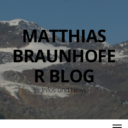
MATTHIAS
BRAUNHOFE
R BLOG
Infos und News