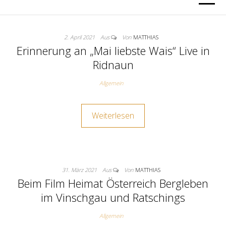
2. April 2021
Aus
Von
MATTHIAS
Erinnerung an „Mai liebste Wais“ Live in
Ridnaun
Allgemein
Weiterlesen
31. März 2021
Aus
Von
MATTHIAS
Beim Film Heimat Österreich Bergleben
im Vinschgau und Ratschings
Allgemein