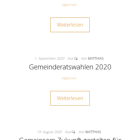
Allgemein
Weiterlesen
1. September 2020
Aus
Von
MATTHIAS
Gemeinderatswahlen 2020
Allgemein
Weiterlesen
19. August 2020
Aus
Von
MATTHIAS